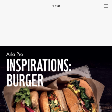
1 / 28