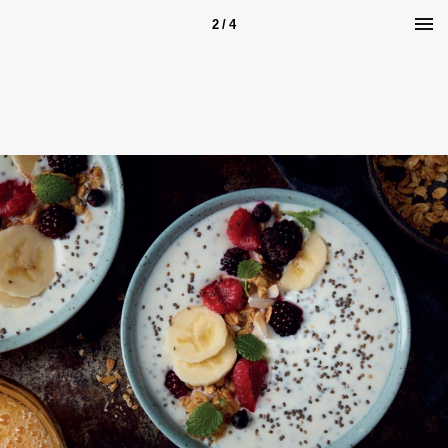
2 / 4