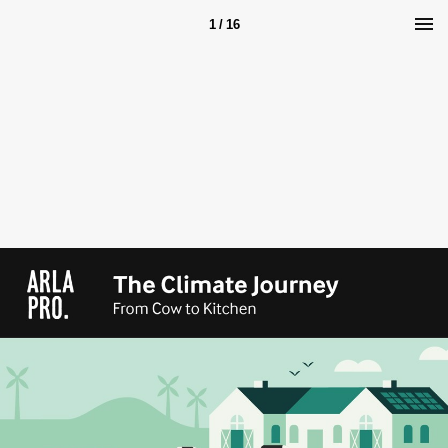
1 / 16