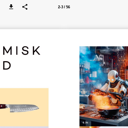
2-3 / 56